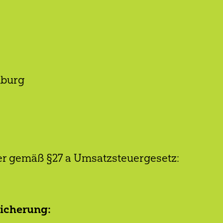
nburg
r gemäß §27 a Umsatzsteuergesetz:
sicherung: