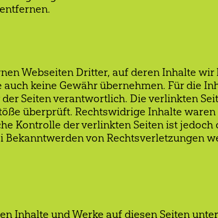
entfernen.
nen Webseiten Dritter, auf deren Inhalte wir
 auch keine Gewähr übernehmen. Für die Inhal
r der Seiten verantwortlich. Die verlinkten S
öße überprüft. Rechtswidrige Inhalte waren 
he Kontrolle der verlinkten Seiten ist jedoc
ei Bekanntwerden von Rechtsverletzungen w
lten Inhalte und Werke auf diesen Seiten unt