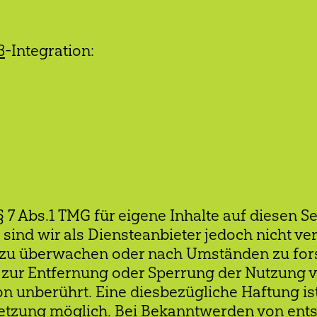
3
-Integration:
§ 7 Abs.1 TMG für eigene Inhalte auf diesen 
sind wir als Diensteanbieter jedoch nicht ver
zu überwachen oder nach Umständen zu forsc
n zur Entfernung oder Sperrung der Nutzung
n unberührt. Eine diesbezügliche Haftung ist
letzung möglich. Bei Bekanntwerden von en