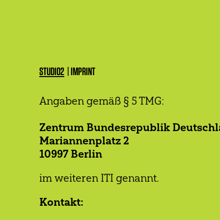
STUDIO2
IMPRINT
Angaben gemäß § 5 TMG:
BREADCRUMB
Zentrum Bundesrepublik Deutschlan
Mariannenplatz 2
10997 Berlin
im weiteren ITI genannt.
Kontakt: