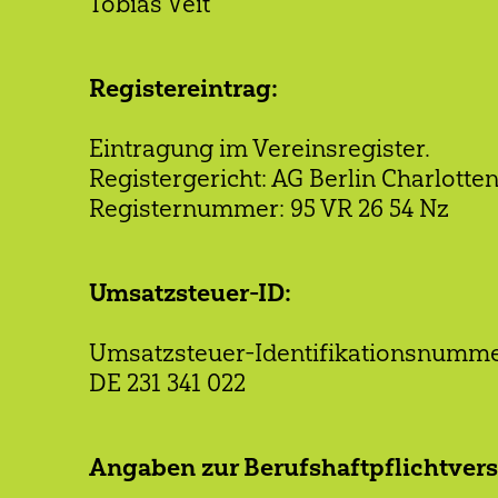
Tobias Veit
Registereintrag:
Eintragung im Vereinsregister.
Registergericht: AG Berlin Charlotte
Registernummer: 95 VR 26 54 Nz
Umsatzsteuer-ID:
Umsatzsteuer-Identifikationsnumme
DE 231 341 022
Angaben zur Berufshaftpflichtver