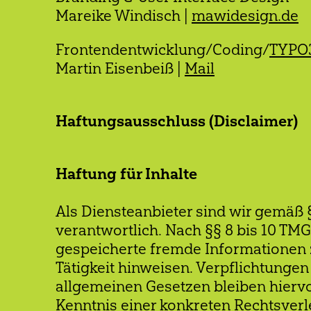
Mareike Windisch |
mawidesign.de
Frontendentwicklung/Coding/
TYPO
Martin Eisenbeiß |
Mail
Haftungsausschluss (Disclaimer)
Haftung für Inhalte
Als Diensteanbieter sind wir gemäß 
verantwortlich. Nach §§ 8 bis 10 TMG 
gespeicherte fremde Informationen 
Tätigkeit hinweisen. Verpflichtunge
allgemeinen Gesetzen bleiben hiervo
Kenntnis einer konkreten Rechtsver