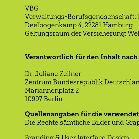
VBG
Verwaltungs-Berufsgenosenschaft; K
Deelbögenkamp 4, 22281 Hamburg
Geltungsraum der Versicherung: Wel
Verantwortlich für den Inhalt nach 
Dr. Juliane Zellner
Zentrum Bundesrepublik Deutschland 
Mariannenplatz 2
10997 Berlin
Quellenangaben für die verwendete
Die Rechte sämtliche Bilder und Grap
Branding & User Interface Design