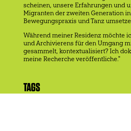
scheinen, unsere Erfahrungen und un
Migranten der zweiten Generation i
Bewegungspraxis und Tanz umsetze
Während meiner Residenz möchte ich
und Archivierens für den Umgang mit
gesammelt, kontextualisiert? Ich do
meine Recherche veröffentliche."
TAGS
Residency