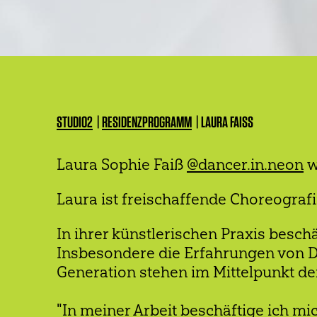
STUDIO2
RESIDENZPROGRAMM
LAURA FAISS
Laura Sophie Faiß
@dancer.in.neon
w
PFADNAVIGATION
Laura ist freischaffende Choreografin
In ihrer künstlerischen Praxis beschä
Insbesondere die Erfahrungen von D
Generation stehen im Mittelpunkt de
"In meiner Arbeit beschäftige ich m