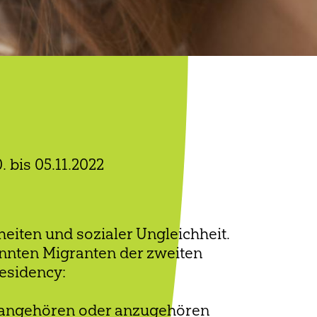
 bis 05.11.2022
heiten und sozialer Ungleichheit.
nnten Migranten der zweiten
esidency:
ir angehören oder anzugehören