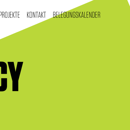
PROJEKTE
KONTAKT
BELEGUNGSKALENDER
CY