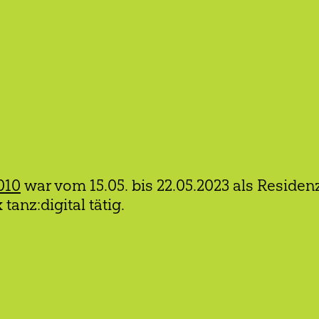
010
war vom 15.05. bis 22.05.2023 als Resid
anz:digital tätig.