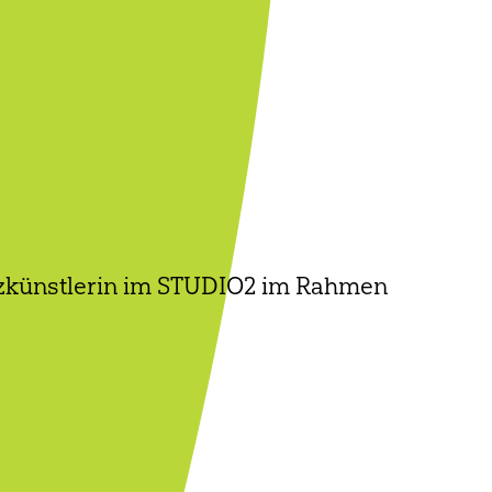
enzkünstlerin im STUDIO2 im Rahmen