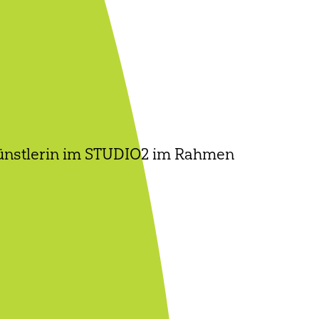
zkünstlerin im STUDIO2 im Rahmen