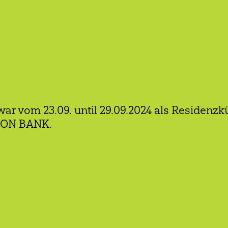
ar vom 23.09. until 29.09.2024 als Residen
TION BANK.