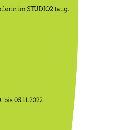
tlerin im STUDIO2 tätig.
 bis 05.11.2022