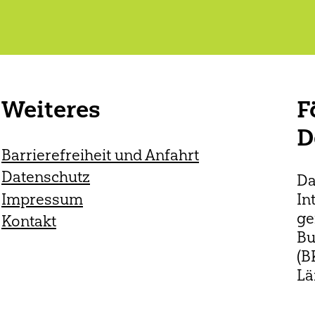
Weiteres
F
D
Barrierefreiheit und Anfahrt
Datenschutz
Da
In
Impressum
ge
Kontakt
Bu
(B
Lä